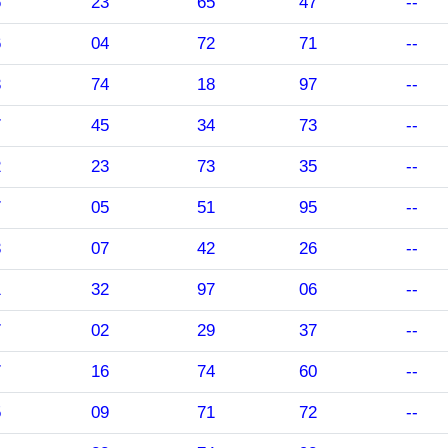
6
23
65
47
--
6
04
72
71
--
3
74
18
97
--
7
45
34
73
--
2
23
73
35
--
7
05
51
95
--
3
07
42
26
--
1
32
97
06
--
7
02
29
37
--
7
16
74
60
--
5
09
71
72
--