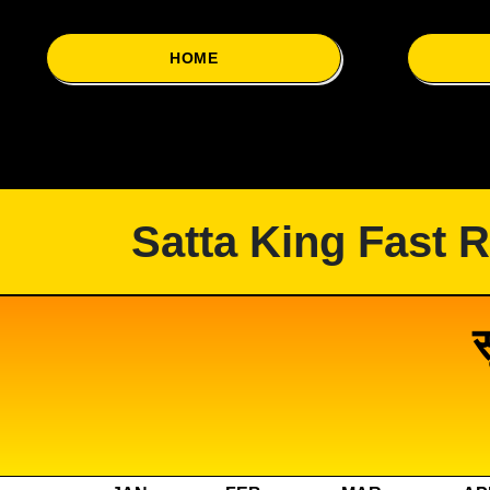
HOME
Satta King Fast 