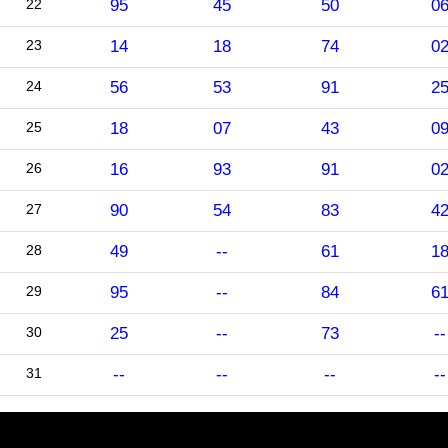
22
95
45
50
0
23
14
18
74
0
24
56
53
91
2
25
18
07
43
0
26
16
93
91
0
27
90
54
83
4
28
49
--
61
1
29
95
--
84
6
30
25
--
73
--
31
--
--
--
--