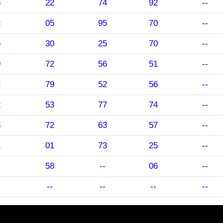
6
22
74
92
--
2
05
95
70
--
5
30
25
70
--
9
72
56
51
--
2
79
52
56
--
2
53
77
74
--
8
72
63
57
--
1
01
73
25
--
58
--
06
--
--
--
--
--