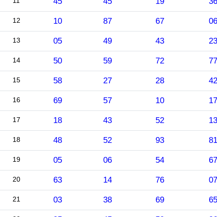
11
45
45
19
3
12
10
87
67
0
13
05
49
43
2
14
50
59
72
7
15
58
27
28
4
16
69
57
10
1
17
18
43
52
1
18
48
52
93
8
19
05
06
54
6
20
63
14
76
0
21
03
38
69
6