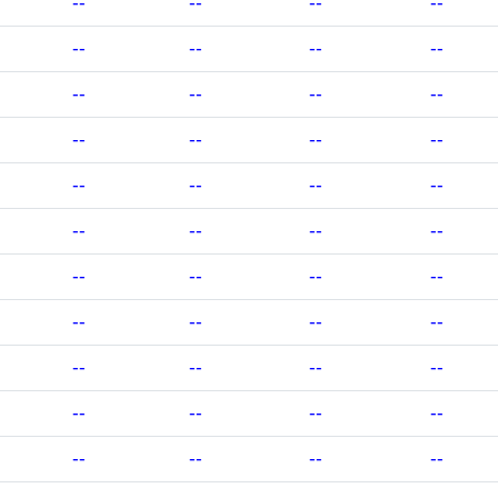
--
--
--
--
--
--
--
--
--
--
--
--
--
--
--
--
--
--
--
--
--
--
--
--
--
--
--
--
--
--
--
--
--
--
--
--
--
--
--
--
--
--
--
--