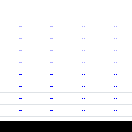
--
--
--
--
--
--
--
--
--
--
--
--
--
--
--
--
--
--
--
--
--
--
--
--
--
--
--
--
--
--
--
--
--
--
--
--
--
--
--
--