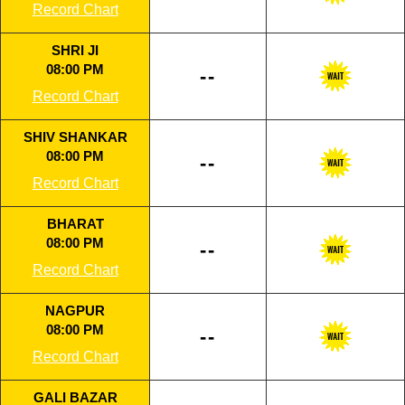
Record Chart
SHRI JI
08:00 PM
--
Record Chart
SHIV SHANKAR
08:00 PM
--
Record Chart
BHARAT
08:00 PM
--
Record Chart
NAGPUR
08:00 PM
--
Record Chart
GALI BAZAR