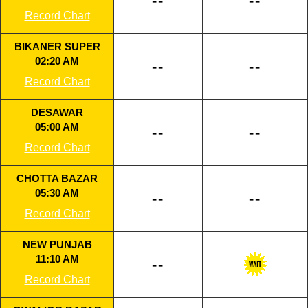
--
--
Record Chart
BIKANER SUPER
02:20 AM
--
--
Record Chart
DESAWAR
05:00 AM
--
--
Record Chart
CHOTTA BAZAR
05:30 AM
--
--
Record Chart
NEW PUNJAB
11:10 AM
--
Record Chart