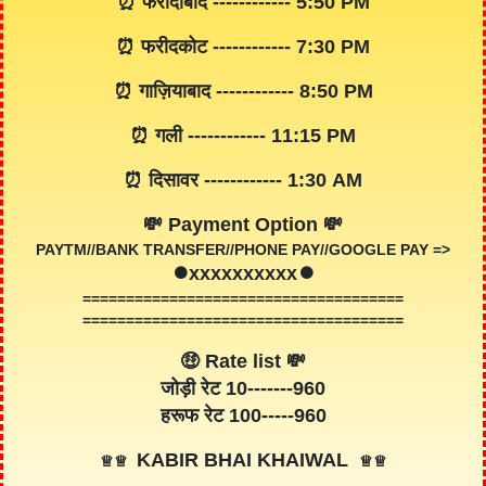
⏰ फरीदाबाद ------------ 5:50 PM
⏰ फरीदकोट ------------ 7:30 PM
⏰ गाज़ियाबाद ------------ 8:50 PM
⏰ गली ------------ 11:15 PM
⏰ दिसावर ------------ 1:30 AM
💸 Payment Option 💸
PAYTM//BANK TRANSFER//PHONE PAY//GOOGLE PAY =>
⏺️xxxxxxxxxx⏺️
=====================================
=====================================
🤑 Rate list 💸
जोड़ी रेट 10-------960
हरूफ रेट 100-----960
KABIR BHAI KHAIWAL
♕♕
♕♕