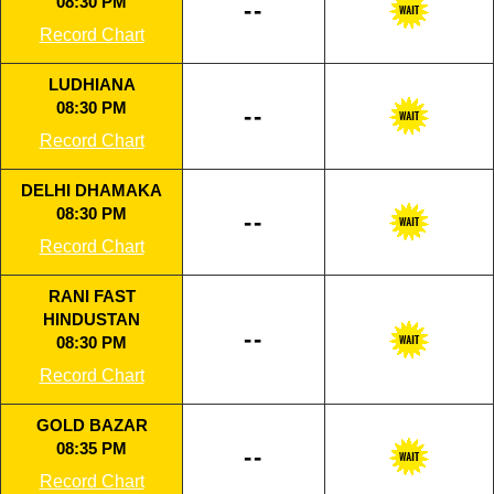
08:30 PM
--
Record Chart
LUDHIANA
08:30 PM
--
Record Chart
DELHI DHAMAKA
08:30 PM
--
Record Chart
RANI FAST
HINDUSTAN
--
08:30 PM
Record Chart
GOLD BAZAR
08:35 PM
--
Record Chart