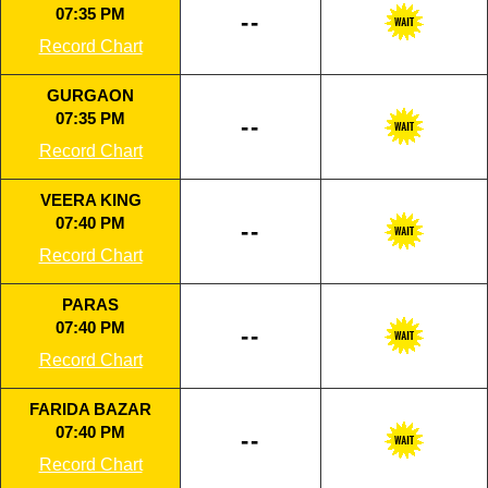
07:35 PM
--
Record Chart
GURGAON
07:35 PM
--
Record Chart
VEERA KING
07:40 PM
--
Record Chart
PARAS
07:40 PM
--
Record Chart
FARIDA BAZAR
07:40 PM
--
Record Chart