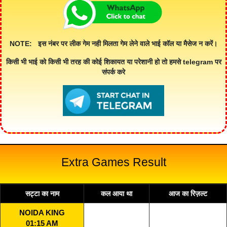
NOTE: इस नंबर पर लीक गेम नही मिलता गेम लेने वाले भाई कॉल या मैसेज न करें।
किसी भी भाई को किसी भी तरह की कोई शिकायत या परेशानी हो तो हमसे telegram पर
संपर्क करे
Extra Games Result
सट्टा का नाम
कल आया था
आज का रिज़ल्ट
NOIDA KING
01:15 AM