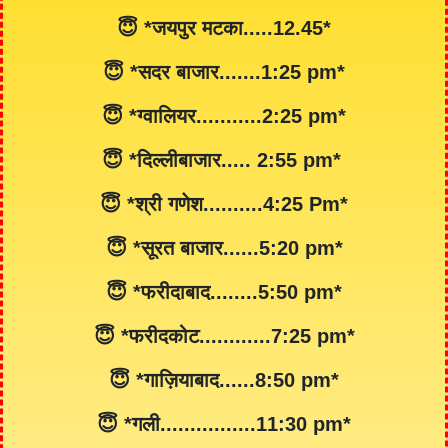
😇 *जयपुर मटका.....12.45*
😇 *सदर बाजार.......1:25 pm*
😇 *ग्वालियर...........2:25 pm*
😇 *दिल्लीबाजार..... 2:55 pm*
😇 *श्री गणेश..........4:25 Pm*
😇 *सूरत बाजार......5:20 pm*
😇 *फरीदाबाद........5:50 pm*
😇 *फरीदकोट............7:25 pm*
😇 *गाज़ियाबाद......8:50 pm*
😇 *गली................11:30 pm*