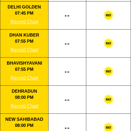
DELHI GOLDEN
07:45 PM
--
Record Chart
DHAN KUBER
07:55 PM
--
Record Chart
BHAVISHYAVANI
07:55 PM
--
Record Chart
DEHRADUN
08:00 PM
--
Record Chart
NEW SAHIBABAD
08:00 PM
--