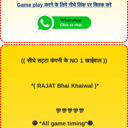
Game play करने के लिये नीचे लिंक पर क्लिक करे
(( सीधे सट्टा कंपनी के NO 1 खाईवाल ))
*( RAJAT Bhai Khaiwal )*
🎊🎊🎊🎊🎊
🧿 *All game timing*🧿.