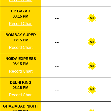
UP BAZAR
08:15 PM
--
Record Chart
BOMBAY SUPER
08:15 PM
--
Record Chart
NOIDA EXPRESS
08:15 PM
--
Record Chart
DELHI KING
08:15 PM
--
Record Chart
GHAZIABAD NIGHT