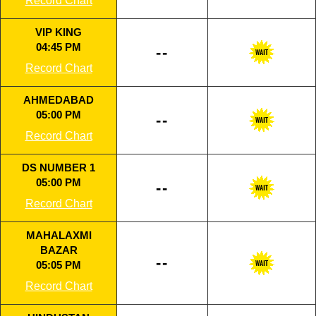
Record Chart
VIP KING
04:45 PM
--
Record Chart
AHMEDABAD
05:00 PM
--
Record Chart
DS NUMBER 1
05:00 PM
--
Record Chart
MAHALAXMI
BAZAR
--
05:05 PM
Record Chart