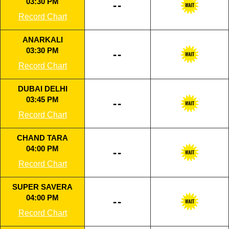
03:30 PM
--
Record Chart
ANARKALI
03:30 PM
--
Record Chart
DUBAI DELHI
03:45 PM
--
Record Chart
CHAND TARA
04:00 PM
--
Record Chart
SUPER SAVERA
04:00 PM
--
Record Chart