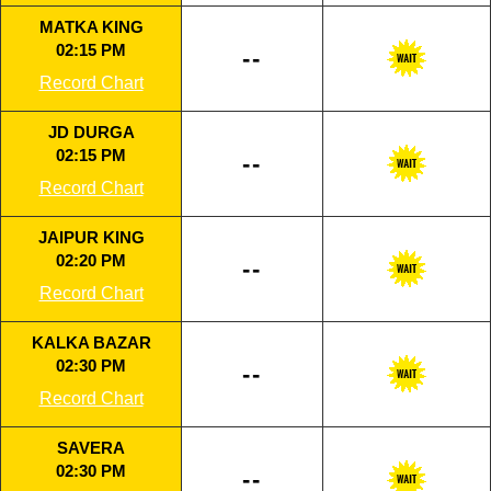
MATKA KING
02:15 PM
--
Record Chart
JD DURGA
02:15 PM
--
Record Chart
JAIPUR KING
02:20 PM
--
Record Chart
KALKA BAZAR
02:30 PM
--
Record Chart
SAVERA
02:30 PM
--