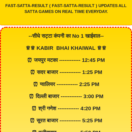
FAST-SATTA-RESULT ( FAST-SATTA-RESULT ) UPDATES ALL
SATTA GAMES ON REAL TIME EVERYDAY.
--सीधे सट्टा कंपनी का No 1 खाईवाल--
♕♕ KABIR BHAI KHAIWAL ♕♕
⏰ जयपुर मटका ------------ 12:45 PM
⏰ सदर बाजार ------------ 1:25 PM
⏰ ग्वालियर ------------ 2:25 PM
⏰ दिल्ली बाजार ------------ 3:00 PM
⏰ श्री गणेश ------------ 4:20 PM
⏰ सूरत बाजार ------------ 5:25 PM