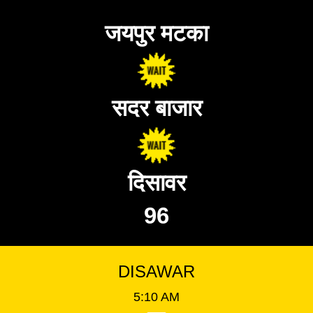
जयपुर मटका
सदर बाजार
दिसावर
96
DISAWAR
5:10 AM